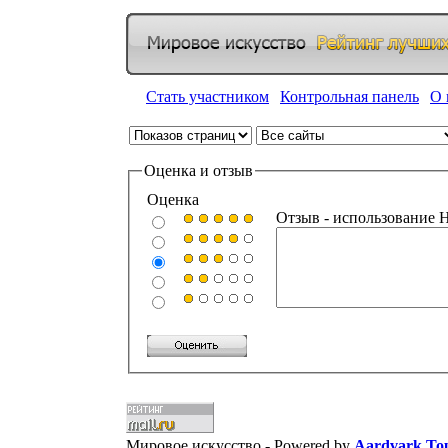
Стать участником
|
Контрольная панель
|
О 
Оценка и отзыв
Оценка
Отзыв - использова
Мировое искусство -
Powered by
Aardvark Top