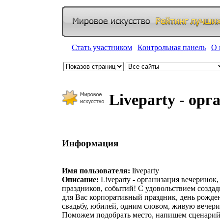
Стать участником
|
Контрольная панель
|
О 
Liveparty - орг
Информация
Имя пользователя:
liveparty
Описание:
Liveparty - организация вечеринок,
праздников, событий! С удовольствием созда
для Вас корпоративный праздник, день рожде
свадьбу, юбилей, одним словом, живую вечери
Поможем подобрать место, напишем сценарий