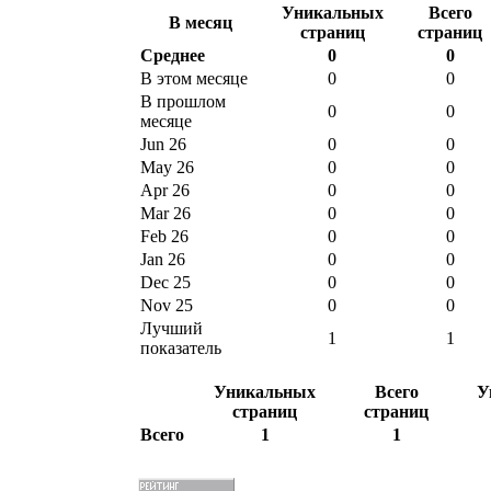
Уникальных
Всего
В месяц
страниц
страниц
Среднее
0
0
В этом месяце
0
0
В прошлом
0
0
месяце
Jun 26
0
0
May 26
0
0
Apr 26
0
0
Mar 26
0
0
Feb 26
0
0
Jan 26
0
0
Dec 25
0
0
Nov 25
0
0
Лучший
1
1
показатель
Уникальных
Всего
У
страниц
страниц
Всего
1
1