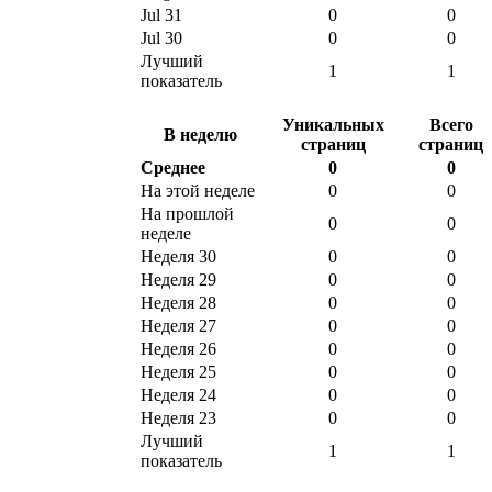
Jul 31
0
0
Jul 30
0
0
Лучший
1
1
показатель
Уникальных
Всего
В неделю
страниц
страниц
Среднее
0
0
На этой неделе
0
0
На прошлой
0
0
неделе
Неделя 30
0
0
Неделя 29
0
0
Неделя 28
0
0
Неделя 27
0
0
Неделя 26
0
0
Неделя 25
0
0
Неделя 24
0
0
Неделя 23
0
0
Лучший
1
1
показатель