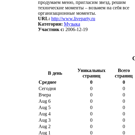
продумаем меню, пригласим звезд, решим
технические моменты – возьмем на себя все
организационные моменты.
URL:
http://www.liveparty.ru
Категория:
Музыка
Участник с:
2006-12-19
Уникальных
Всего
В день
страниц
страниц
Среднее
0
0
Сегодня
0
0
Вчера
0
0
Aug 6
0
0
Aug 5
0
0
Aug 4
0
0
Aug 3
0
0
Aug 2
0
0
Aug 1
0
0