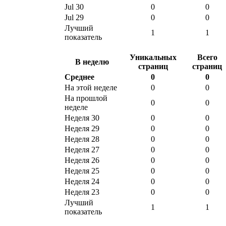
Jul 30
0
0
Jul 29
0
0
Лучший
1
1
показатель
Уникальных
Всего
В неделю
страниц
страниц
Среднее
0
0
На этой неделе
0
0
На прошлой
0
0
неделе
Неделя 30
0
0
Неделя 29
0
0
Неделя 28
0
0
Неделя 27
0
0
Неделя 26
0
0
Неделя 25
0
0
Неделя 24
0
0
Неделя 23
0
0
Лучший
1
1
показатель