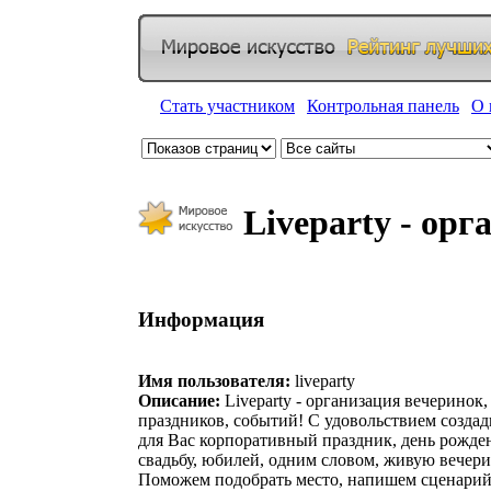
Стать участником
|
Контрольная панель
|
О 
Liveparty - орг
Информация
Имя пользователя:
liveparty
Описание:
Liveparty - организация вечеринок,
праздников, событий! С удовольствием созда
для Вас корпоративный праздник, день рожде
свадьбу, юбилей, одним словом, живую вечери
Поможем подобрать место, напишем сценарий