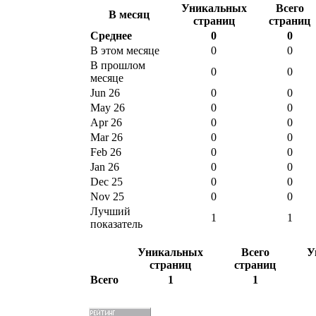
Уникальных
Всего
В месяц
страниц
страниц
Среднее
0
0
В этом месяце
0
0
В прошлом
0
0
месяце
Jun 26
0
0
May 26
0
0
Apr 26
0
0
Mar 26
0
0
Feb 26
0
0
Jan 26
0
0
Dec 25
0
0
Nov 25
0
0
Лучший
1
1
показатель
Уникальных
Всего
У
страниц
страниц
Всего
1
1