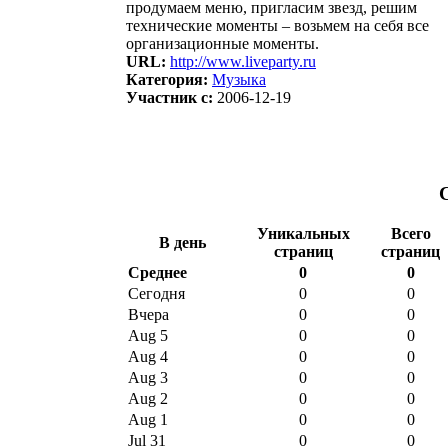
продумаем меню, пригласим звезд, решим
технические моменты – возьмем на себя все
организационные моменты.
URL:
http://www.liveparty.ru
Категория:
Музыка
Участник с:
2006-12-19
Уникальных
Всего
В день
страниц
страниц
Среднее
0
0
Сегодня
0
0
Вчера
0
0
Aug 5
0
0
Aug 4
0
0
Aug 3
0
0
Aug 2
0
0
Aug 1
0
0
Jul 31
0
0