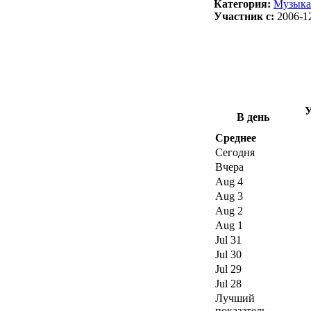
Категория:
Музыка
Участник с:
2006-1
У
В день
Среднее
Сегодня
Вчера
Aug 4
Aug 3
Aug 2
Aug 1
Jul 31
Jul 30
Jul 29
Jul 28
Лучший
показатель