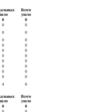
кальных
Всего
ушло
ушло
0
0
0
0
0
0
0
0
0
0
0
0
0
0
0
0
0
0
0
0
0
0
4
6
кальных
Всего
ушло
ушло
0
0
0
0