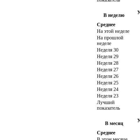
У
В неделю
Среднее
На этой неделе
На прошлой
неделе
Неделя 30
Неделя 29
Неделя 28
Неделя 27
Неделя 26
Неделя 25
Неделя 24
Неделя 23
Лучший
показатель
У
В месяц
Среднее
В этом месяце