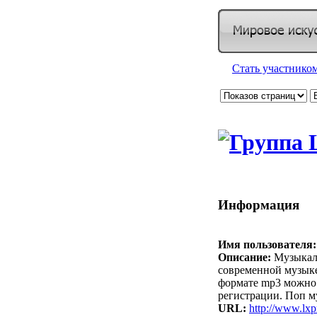
Стать участнико
Информация
Имя пользователя:
Описание:
Музыкал
современной музык
формате mp3 можно 
регистрации. Поп м
URL:
http://www.lxpr