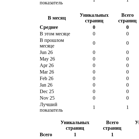
показатель
Уникальных
Всего
В месяц
страниц
страниц
Среднее
0
0
В этом месяце
0
0
В прошлом
0
0
месяце
Jun 26
0
0
May 26
0
0
Apr 26
0
0
Mar 26
0
0
Feb 26
0
0
Jan 26
0
0
Dec 25
0
0
Nov 25
0
0
Лучший
1
1
показатель
Уникальных
Всего
У
страниц
страниц
Всего
1
1