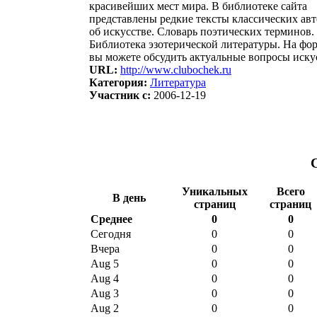
красивейших мест мира. В библиотеке сайта
представлены редкие тексты классических ав
об искусстве. Словарь поэтических терминов.
Библиотека эзотерической литературы. На фо
вы можете обсудить актуальные вопросы иску
URL:
http://www.clubochek.ru
Категория:
Литература
Участник с:
2006-12-19
Уникальных
Всего
В день
страниц
страниц
Среднее
0
0
Сегодня
0
0
Вчера
0
0
Aug 5
0
0
Aug 4
0
0
Aug 3
0
0
Aug 2
0
0