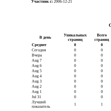
Участник с:
2006-12-21
Уникальных
Всего
В день
страниц
страниц
Среднее
0
0
Сегодня
0
0
Вчера
0
0
Aug 7
0
0
Aug 6
0
0
Aug 5
0
0
Aug 4
0
0
Aug 3
0
0
Aug 2
0
0
Aug 1
0
0
Jul 31
0
0
Лучший
1
1
показатель