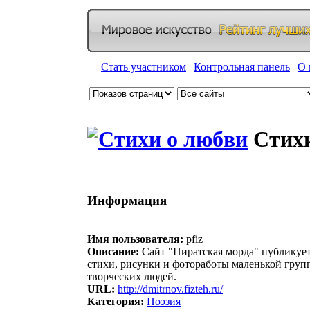
Стать участником
|
Контрольная панель
|
О 
Стихи
Информация
Имя пользователя:
pfiz
Описание:
Сайт "Пиратская морда" публикуе
стихи, рисунки и фотоработы маленькой груп
творческих людей.
URL:
http://dmitrnov.fizteh.ru/
Категория:
Поэзия